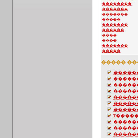
��������
�������
�������
�����
�������
������
����
����
�������
�����
����� ��
������
������
������
�����
�����
������
������
ͳ�����
������
������
������