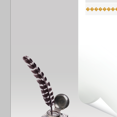
�������